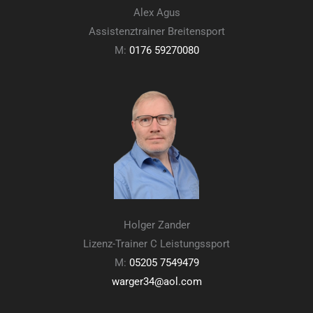
Alex Agus
Assistenztrainer Breitensport
M:
0176 59270080
Holger Zander
Lizenz-Trainer C Leistungssport
M:
05205 7549479
warger34@aol.com