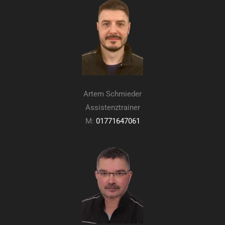
Artem Schmieder
Assistenztrainer
M:
01771647061