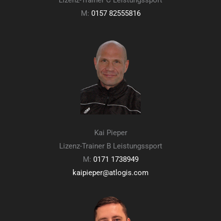
Lizenz-Trainer C Leistungssport
M:
0157 82555816
Kai Pieper
Lizenz-Trainer B Leistungssport
M:
0171 1738949
kaipieper@atlogis.com