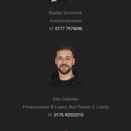
Ruslan Sivirincuk
Assistenztrainer
M:
0177 7974046
Alex Celentin
Fitnesstrainer B Lizenz, Box-Trainer C Lizenz
M:
0176 42032010