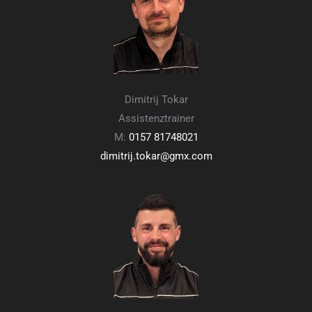
Dimitrij Tokar
Assistenztrainer
M:
0157 81748021
dimitrij.tokar@gmx.com