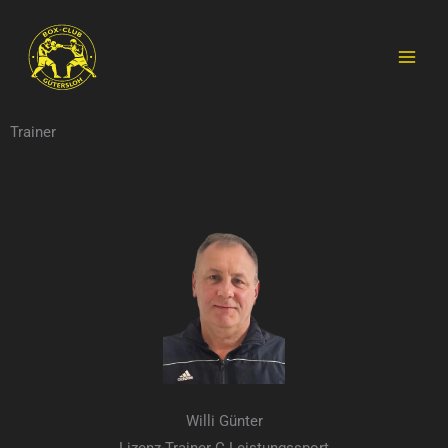
Zum
MAI
Inhalt
MEN
springen
Trainer
Willi Günter