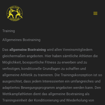
Zum
MAI
Inhalt
MEN
springen
Training
Allgemeines Boxtraining
Das
allgemeine Boxtraining
wird allen Vereinsmitgliedern
gleichermaßen angeboten. Hier haben sämtliche Athleten die
Möglichkeit, boxsportliche Fitness zu erwerben und zu
verfestigen, konditionelle Grundlagen zu schaffen und
allgemeine Athletik zu trainieren. Die Trainingskonzeption ist so
ausgerichtet, dass jedem Interessierten ein umfangreiches und
adaptiertes Bewegungsprogramm angeboten werden kann. Den
Wettkampfathleten dient das allgemeine Boxtraining als
Trainingseinheit der Konditionierung und Wiederholung von